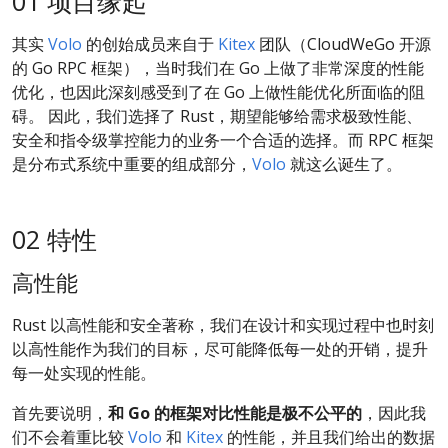
01 项目缘起
其实
Volo
的创始成员来自于
Kitex
团队（CloudWeGo 开源
的 Go RPC 框架），当时我们在 Go 上做了非常深度的性能
优化，也因此深刻感受到了在 Go 上做性能优化所面临的阻
碍。 因此，我们选择了 Rust，期望能够给需求极致性能、
安全和指令级掌控能力的业务一个合适的选择。而 RPC 框架
是分布式系统中重要的组成部分，
Volo
就这么诞生了。
02 特性
高性能
Rust 以高性能和安全著称，我们在设计和实现过程中也时刻
以高性能作为我们的目标，尽可能降低每一处的开销，提升
每一处实现的性能。
首先要说明，
和 Go 的框架对比性能是极不公平的
，因此我
们不会着重比较
Volo
和
Kitex
的性能，并且我们给出的数据