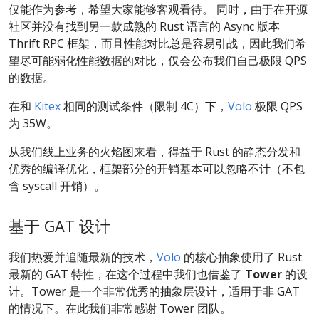
仅能作为参考，希望大家能够客观看待。 同时，由于在开源
社区并没有找到另一款成熟的 Rust 语言的 Async 版本
Thrift RPC 框架，而且性能对比总是容易引战，因此我们希
望尽可能弱化性能数据的对比，仅会公布我们自己极限 QPS
的数据。
在和
Kitex
相同的测试条件（限制 4C）下，
Volo
极限 QPS
为 35W。
从我们线上业务的火焰图来看，得益于 Rust 的静态分发和
优秀的编译优化，框架部分的开销基本可以忽略不计（不包
含 syscall 开销）。
基于 GAT 设计
我们热爱并追随最新的技术，
Volo
的核心抽象使用了 Rust
最新的 GAT 特性，在这个过程中我们也借鉴了
Tower
的设
计。Tower 是一个非常优秀的抽象层设计，适用于非 GAT
的情况下。在此我们非常感谢 Tower 团队。