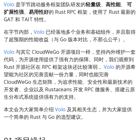
Volo
是字节跳动服务框架团队研发的
轻量级
、
高性能
、
可
扩展性强
、
易用性好
的 Rust RPC 框架，使用了 Rust 最新的
GAT 和 TAIT 特性。
在字节内部，
Volo
已经落地多个业务和基础组件，并且取得
了超预期的性能收益（与 Go 版本对比，不那么公平）。
Volo
与其它 CloudWeGo 开源项目一样，坚持内外维护一套
代码，为开源使用提供了强有力的保障。同时，我们观察到
Rust 开源社区在 RPC 框架这块还比较薄弱，
Volo
的开源希
望能为社区的完善贡献一份力量，同时也能完善
CloudWeGo 生态矩阵，为追求性能、安全性和最新技术的
开发者、企业以及 Rustaceans 开发 RPC 微服务、搭建云原
生分布式系统提供强有力的支持。
本文会为大家简单介绍
Volo
及其相关生态，并为大家提供
一个简单的 Rust 与 Go 的选型建议。