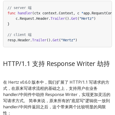
// server 端
func
handler
(
ctx
context
.
Context
,
c
*
app
.
RequestCont
c
.
Request
.
Header
.
Trailer
().
Get
(
"Hertz"
)
}
// client 端
resp
.
Header
.
Trailer
().
Get
(
"Hertz"
)
HTTP/1.1 支持 Response Writer 劫持
在 Hertz v0.6.0 版本中，我们扩展了 HTTP/1.1 写请求的方
式，在原来写请求流程的基础之上，支持用户在业务
handler/中间件中劫持 Response Writer，实现更加灵活的
写请求方式。 简单来说，原来所有的“底层写”逻辑统一放到
handler/中间件返回之后，这个带来两个比较明显的局限
性：