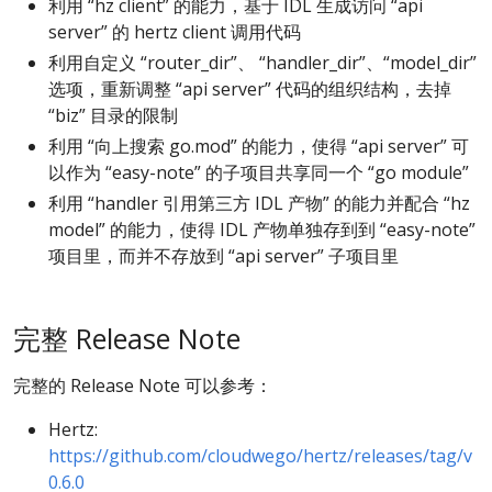
利用 “hz client” 的能力，基于 IDL 生成访问 “api
server” 的 hertz client 调用代码
利用自定义 “router_dir”、 “handler_dir”、“model_dir”
选项，重新调整 “api server” 代码的组织结构，去掉
“biz” 目录的限制
利用 “向上搜索 go.mod” 的能力，使得 “api server” 可
以作为 “easy-note” 的子项目共享同一个 “go module”
利用 “handler 引用第三方 IDL 产物” 的能力并配合 “hz
model” 的能力，使得 IDL 产物单独存到到 “easy-note”
项目里，而并不存放到 “api server” 子项目里
完整 Release Note
完整的 Release Note 可以参考：
Hertz:
https://github.com/cloudwego/hertz/releases/tag/v
0.6.0