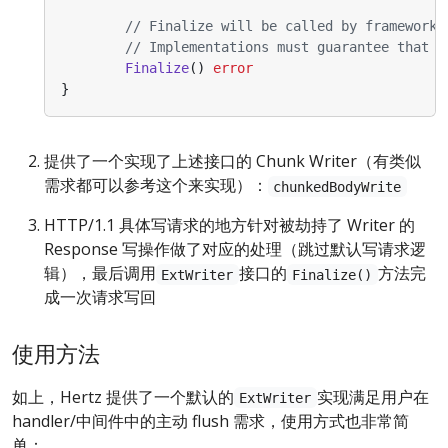
// Finalize will be called by framework 
// Implementations must guarantee that F
Finalize
()
error
}
提供了一个实现了上述接口的 Chunk Writer（有类似
需求都可以参考这个来实现）：
chunkedBodyWrite
HTTP/1.1 具体写请求的地方针对被劫持了 Writer 的
Response 写操作做了对应的处理（跳过默认写请求逻
辑），最后调用
接口的
方法完
ExtWriter
Finalize()
成一次请求写回
使用方法
如上，Hertz 提供了一个默认的
实现满足用户在
ExtWriter
handler/中间件中的主动 flush 需求，使用方式也非常简
单：