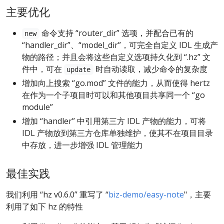
主要优化
命令支持 “router_dir” 选项，并配合已有的
new
“handler_dir”、“model_dir”，可完全自定义 IDL 生成产
物的路径；并且会将这些自定义选项持久化到 “.hz” 文
件中，可在
时自动读取，减少命令的复杂度
update
增加向上搜索 “go.mod” 文件的能力，从而使得 hertz
在作为一个子项目时可以和其他项目共享同一个 “go
module”
增加 “handler” 中引用第三方 IDL 产物的能力，可将
IDL 产物放到第三方仓库单独维护，使其不在项目目录
中存放，进一步增强 IDL 管理能力
最佳实践
我们利用 “hz v0.6.0” 重写了 “
biz-demo/easy-note
"，主要
利用了如下 hz 的特性