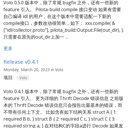
Volo 0.5.0 版本中，除了常规 bugfix 之外，还有一些新的
feature 引入。 Pilota-build compile 接口变动 如果有需要
自己编译 idl 的用户，在这个版本中需要适配一下新的
compile接口，参数改动很简单，如下： xxx.compile( &
["idl/collector.proto"], pilota_build::Output::File(out_dir), );
只需要在原先的out_dir上加一 …
更多
Release v0.4.1
Monday, March 20, 2023 in Volo
项目:
Volo
Volo 0.4.1 版本中，除了常规 bugfix 之外，还有一些新的
feature 引入。 更为详细的 Thrift Decode 错误信息 之前版
本的 Thrift Decode 错误信息只会报告出最基本的错误，而
不带有任何上下文。 比如含有如下结构关系 struct A { 1:
required B b, } struct B { 2: required C c, } struct C { 3:
required string a, } 在对结构C的字段a进行 Decode 如果发