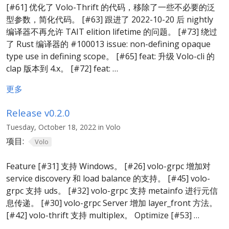
[#61] 优化了 Volo-Thrift 的代码，移除了一些不必要的泛
型参数，简化代码。 [#63] 跟进了 2022-10-20 后 nightly
编译器不再允许 TAIT elition lifetime 的问题。 [#73] 绕过
了 Rust 编译器的 #100013 issue: non-defining opaque
type use in defining scope。 [#65] feat: 升级 Volo-cli 的
clap 版本到 4.x。 [#72] feat: …
更多
Release v0.2.0
Tuesday, October 18, 2022 in Volo
项目:
Volo
Feature [#31] 支持 Windows。 [#26] volo-grpc 增加对
service discovery 和 load balance 的支持。 [#45] volo-
grpc 支持 uds。 [#32] volo-grpc 支持 metainfo 进行元信
息传递。 [#30] volo-grpc Server 增加 layer_front 方法。
[#42] volo-thrift 支持 multiplex。 Optimize [#53] …