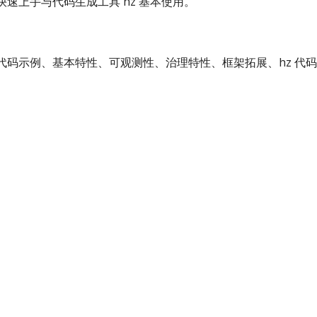
、快速上手与代码生成工具 hz 基本使用。
包括代码示例、基本特性、可观测性、治理特性、框架拓展、hz 代码生