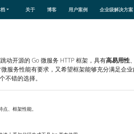
文档
关于
博客
用户案例
企业级解决方案
 是字节跳动开源的 Go 微服务 HTTP 框架，具有
高易用性
对微服务性能有要求，又希望框架能够充分满足企业
是一个不错的选择。
架特点、框架性能。