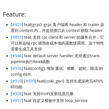
Feature:
[
#923
] feat(grpc): grpc 客户端将 header 和 trailer 设
置到 context 内，并提供接口从 context 获取 header
[
#891
] feat: 支持 rpc client 和 server 的服务合并，它
可以将远端 rpc 调用改成本地的函数级调用。这个特性
需要生成工具支持
[
#946
] feat: default server handler 支持通过trans
pipeline执行Read函数
[
#936
] feat(config): 增加 重试、熔断、超时、限流 的
config item
[
#924
] [
#939
] feat(code_gen): 支持生成深拷贝API代
码功能
[
#926
] feat: 支持thrift反射信息注册
[
#897
] feat: 自定义模板中支持 loop_service