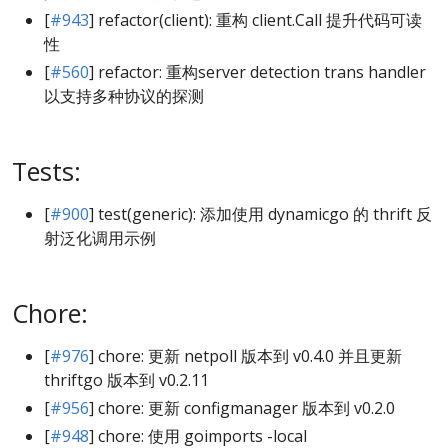
[
#943
] refactor(client): 重构 client.Call 提升代码可读
性
[
#560
] refactor: 重构server detection trans handler
以支持多种协议的探测
Tests:
[
#900
] test(generic): 添加使用 dynamicgo 的 thrift 反
射泛化调用示例
Chore:
[
#976
] chore: 更新 netpoll 版本到 v0.4.0 并且更新
thriftgo 版本到 v0.2.11
[
#956
] chore: 更新 configmanager 版本到 v0.2.0
[
#948
] chore: 使用 goimports -local