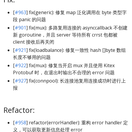
[
#963
] fix(generic): 修复 map 泛化调用在 byte 类型字
段 panic 的问题
[
#901
] fix(mux): 多路复用连接的 asynccallback 不创建
新 goroutine，并且 server 等待所有 crrst 包都被
client 接收后再关闭
[
#921
] fix(loadbalance): 修复一致性 hash []byte 数组
长度不够用的问题
[
#922
] fix(mux): 修复当开启 mux 并且使用 Kitex
Protobuf 时，在退出时输出不合理的 error 问题
[
#927
] fix(connpool): 长连接池复用连接成功时进行上
报
Refactor:
[
#958
] refactor(errorHandler): 重构 error handler 定
义，可以获取更新信息处理 error