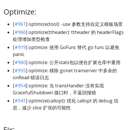
Optimize:
[
#961
] optimize(tool): -use 参数支持自定义模板场景
[
#966
] optimize(ttheader): ttheader 的 headerFlags
处理增加类型检查
[
#919
] optimize: 使用 GoFunc 替代 go func 以避免
panic
[
#960
] optimize: 公开stats包以便在扩展仓库中重用
[
#955
] optimize: 移除 gonet transerver 中多余的
onRead 错误日志
[
#954
] optimize: 当 transHandler 没有实现
GracefulShutdown 接口时，不返回报错
[
#941
] optimize(callopt): 优化 callopt 的 debug 信
息，减少 slice 扩张的可能性
Fix: