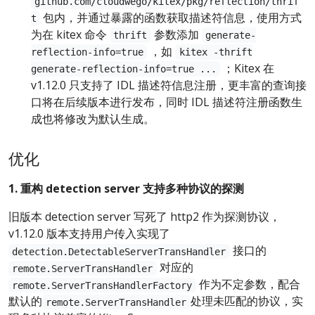
github.com/cloudwego/kitex/pkg/reflection/thrif
包内，并通过暴露的函数获取描述符信息，使用方式
t
为在 kitex 命令
参数添加
thrift
generate-
，如
reflection-info=true
kitex -thrift
；Kitex 在
generate-reflection-info=true ...
v1.12.0 只支持了 IDL 描述符信息注册，更丰富的查询接
口将在后续版本进行发布，同时 IDL 描述符注册函数生
成也将修改为默认生成。
优化
1. 重构 detection server 支持多种协议的探测
旧版本 detection server 写死了 http2 作为探测协议，
v1.12.0 版本支持用户传入实现了
接口的
detection.DetectableServerTransHandler
对应的
remote.ServerTransHandler
作为不定参数，配合
remote.ServerTransHandlerFactory
默认的
处理未匹配的协议，实
remote.ServerTransHandler