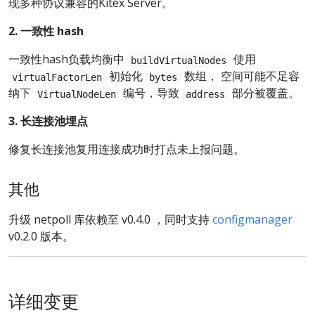
现多种协议兼容的Kitex Server。
2. 一致性 hash
一致性hash负载均衡中
使用
buildVirtualNodes
初始化
数组， 空间可能不足容
virtualFactorLen
bytes
纳下
编号，导致
部分被覆盖。
VirtualNodeLen
address
3. 长连接池埋点
修复长连接池复用连接成功时打点未上报问题。
其他
升级 netpoll 库依赖至 v0.4.0 ，同时支持
configmanager
v0.2.0 版本。
详细变更