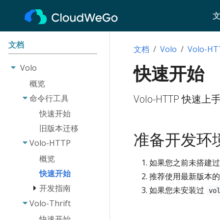
文档
文档
Volo
Volo-HT
快速开始
Volo
概览
Volo-HTTP 快
命令行工具
快速开始
旧版本迁移
准备开发环
Volo-HTTP
概览
如果您之前未搭建过 
快速开始
推荐使用最新版本的 Rus
开发指南
如果您未安装过
vo
Volo-Thrift
路由
路由请求
快速开始