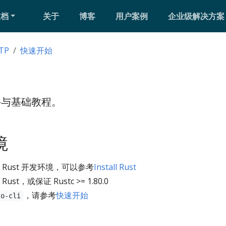
文档
关于
博客
用户案例
企业级解决方案
TP
快速开始
速上手与基础教程。
境
Rust 开发环境，可以参考
Install Rust
t，或保证 Rustc >= 1.80.0
，请参考
快速开始
lo-cli