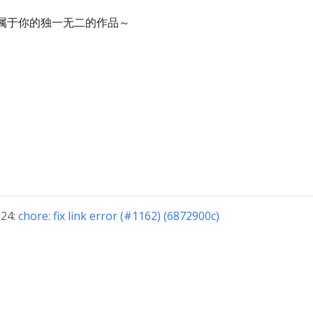
造出属于你的独一无二的作品～
24:
chore: fix link error (#1162) (6872900c)