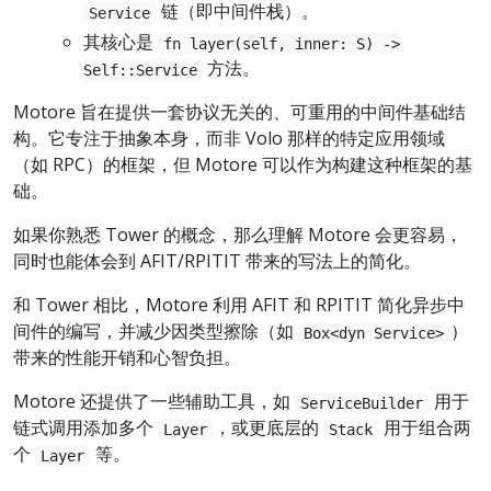
链（即中间件栈）。
Service
其核心是
fn layer(self, inner: S) ->
方法。
Self::Service
Motore 旨在提供一套协议无关的、可重用的中间件基础结
构。它专注于抽象本身，而非 Volo 那样的特定应用领域
（如 RPC）的框架，但 Motore 可以作为构建这种框架的基
础。
如果你熟悉 Tower 的概念，那么理解 Motore 会更容易，
同时也能体会到 AFIT/RPITIT 带来的写法上的简化。
和 Tower 相比，Motore 利用 AFIT 和 RPITIT 简化异步中
间件的编写，并减少因类型擦除（如
）
Box<dyn Service>
带来的性能开销和心智负担。
Motore 还提供了一些辅助工具，如
用于
ServiceBuilder
链式调用添加多个
，或更底层的
用于组合两
Layer
Stack
个
等。
Layer