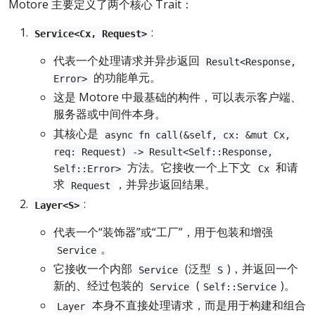
Motore 主要定义了两个核心 Trait：
:
Service<Cx, Request>
代表一个处理请求并异步返回
Result<Response,
的功能单元。
Error>
这是 Motore 中最基础的构件，可以表示客户端、
服务器或中间件本身。
其核心是
async fn call(&self, cx: &mut Cx,
req: Request) -> Result<Self::Response,
方法。它接收一个上下文
和请
Self::Error>
Cx
求
，并异步返回结果。
Request
:
Layer<S>
代表一个“装饰器”或“工厂”，用于包装和增强
。
Service
它接收一个内部
(泛型
)，并返回一个
Service
S
新的、经过包装的
(
)。
Service
Self::Service
本身不直接处理请求，而是用于构建和组合
Layer