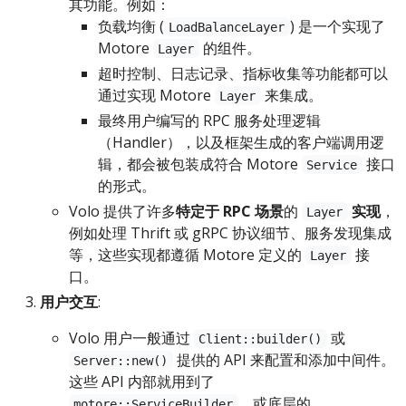
其功能。例如：
负载均衡 (
) 是一个实现了
LoadBalanceLayer
Motore
的组件。
Layer
超时控制、日志记录、指标收集等功能都可以
通过实现 Motore
来集成。
Layer
最终用户编写的 RPC 服务处理逻辑
（Handler），以及框架生成的客户端调用逻
辑，都会被包装成符合 Motore
接口
Service
的形式。
Volo 提供了许多
特定于 RPC 场景
的
实现
，
Layer
例如处理 Thrift 或 gRPC 协议细节、服务发现集成
等，这些实现都遵循 Motore 定义的
接
Layer
口。
用户交互
:
Volo 用户一般通过
或
Client::builder()
提供的 API 来配置和添加中间件。
Server::new()
这些 API 内部就用到了
、或底层的
motore::ServiceBuilder