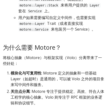
来将用户提供的
motore::layer::Stack
Layer
套在
上。
Service
用户如果需要编写自定义中间件，也需要实现
Trait（或者直接实现
motore::Layer
来包装另一个 Service）。
motore::Service
为什么需要 Motore？
将核心抽象（Motore）与框架实现（Volo）分离带来了一
些好处：
模块化与可复用性
: Motore 定义的抽象和一些基础
Layer（如超时）是通用的，可以被 Volo 之外的项目拿
来写中间件和服务。
关注点分离
: Motore 专注于提供稳定、高效、符合人体
工程学的核心抽象。Volo 则专注于 RPC 框架的业务逻
辑和协议细节。