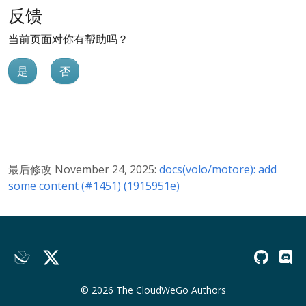
反馈
当前页面对你有帮助吗？
是
否
最后修改 November 24, 2025:
docs(volo/motore): add
some content (#1451) (1915951e)
© 2026 The CloudWeGo Authors