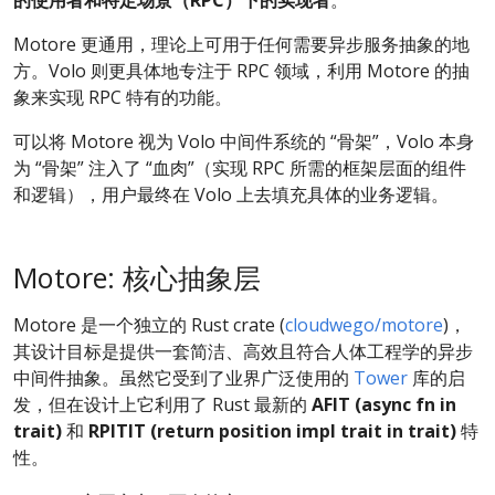
的使用者和特定场景（RPC）下的实现者
。
Motore 更通用，理论上可用于任何需要异步服务抽象的地
方。Volo 则更具体地专注于 RPC 领域，利用 Motore 的抽
象来实现 RPC 特有的功能。
可以将 Motore 视为 Volo 中间件系统的 “骨架”，Volo 本身
为 “骨架” 注入了 “血肉”（实现 RPC 所需的框架层面的组件
和逻辑），用户最终在 Volo 上去填充具体的业务逻辑。
Motore: 核心抽象层
Motore 是一个独立的 Rust crate (
cloudwego/motore
)，
其设计目标是提供一套简洁、高效且符合人体工程学的异步
中间件抽象。虽然它受到了业界广泛使用的
Tower
库的启
发，但在设计上它利用了 Rust 最新的
AFIT (async fn in
trait)
和
RPITIT (return position impl trait in trait)
特
性。