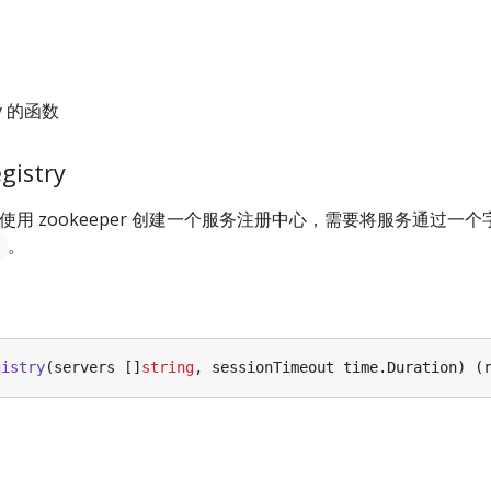
y 的函数
gistry
使用 zookeeper 创建一个服务注册中心，需要将服务通过一
。
t
gistry
(
servers
[]
string
,
sessionTimeout
time
.
Duration
)
(