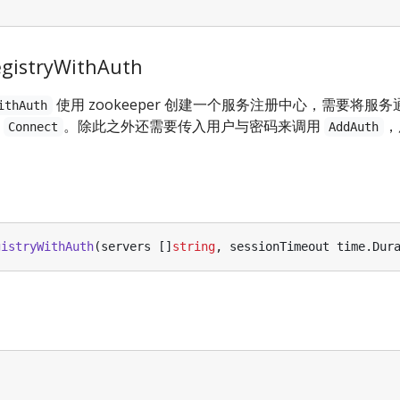
gistryWithAuth
使用 zookeeper 创建一个服务注册中心，需要将服
ithAuth
入
。除此之外还需要传入用户与密码来调用
，
Connect
AddAuth
gistryWithAuth
(
servers
[]
string
,
sessionTimeout
time
.
Dur