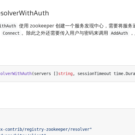
solverWithAuth
使用 zookeeper 创建一个服务发现中心，需要将服
ithAuth
入
。除此之外还需要传入用户与密码来调用
，
Connect
AddAuth
solverWithAuth
(
servers
[]
string
,
sessionTimeout
time
.
Dur
ex-contrib/registry-zookeeper/resolver"