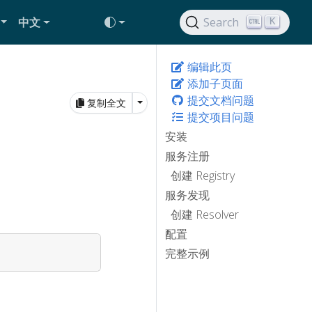
中文
Search
K
编辑此页
添加子页面
提交文档问题
Toggle Dropdown
复制全文
提交项目问题
安装
服务注册
创建 Registry
服务发现
创建 Resolver
配置
完整示例