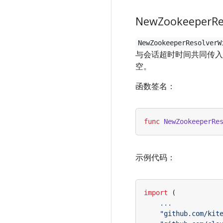
NewZookeeperRe
NewZookeeperResolverW
与会话超时时间共同传
空。
函数签名：
func
NewZookeeperRe
示例代码：
import
(
...
"github.com/kit