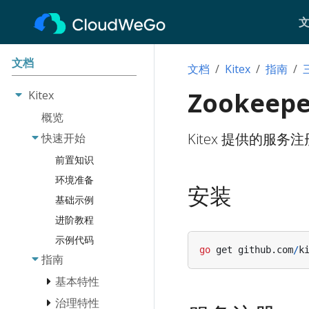
文档
文档
Kitex
指南
Zookeepe
Kitex
概览
Kitex 提供的服务注
快速开始
前置知识
环境准备
安装
基础示例
进阶教程
示例代码
go
get
github
.
com
/
k
指南
基本特性
治理特性
消息类型