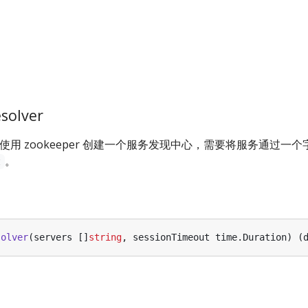
solver
使用 zookeeper 创建一个服务发现中心，需要将服务通过一
。
t
solver
(
servers
[]
string
,
sessionTimeout
time
.
Duration
)
(