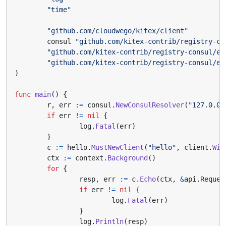
"time"
"github.com/cloudwego/kitex/client"
consul
"github.com/kitex-contrib/registry-co
"github.com/kitex-contrib/registry-consul/ex
"github.com/kitex-contrib/registry-consul/ex
)
func
main
()
{
r
,
err
:=
consul
.
NewConsulResolver
(
"127.0.0.
if
err
!=
nil
{
log
.
Fatal
(
err
)
}
c
:=
hello
.
MustNewClient
(
"hello"
,
client
.
Wit
ctx
:=
context
.
Background
()
for
{
resp
,
err
:=
c
.
Echo
(
ctx
,
&
api
.
Reques
if
err
!=
nil
{
log
.
Fatal
(
err
)
}
log
.
Println
(
resp
)