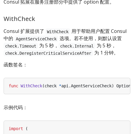
Consul 拓展在服务注册部分中提供了 option 配置。
WithCheck
Consul 扩展提供了
用于帮助用户配置 Consul
WithCheck
中的
选项。若不使用，则默认设置
AgentServiceCheck
为 5 秒，
为 5 秒，
check.Timeout
check.Internal
为 1 分钟。
check.DeregisterCriticalServiceAfter
函数签名：
func
WithCheck
(
check
*
api
.
AgentServiceCheck
)
Option
示例代码：
import
(