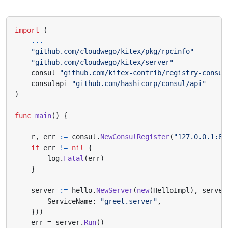
import
(
...
"github.com/cloudwego/kitex/pkg/rpcinfo"
"github.com/cloudwego/kitex/server"
consul
"github.com/kitex-contrib/registry-consul
consulapi
"github.com/hashicorp/consul/api"
)
func
main
()
{
r
,
err
:=
consul
.
NewConsulRegister
(
"127.0.0.1:85
if
err
!=
nil
{
log
.
Fatal
(
err
)
}
server
:=
hello
.
NewServer
(
new
(
HelloImpl
),
server
ServiceName
:
"greet.server"
,
}))
err
=
server
.
Run
()