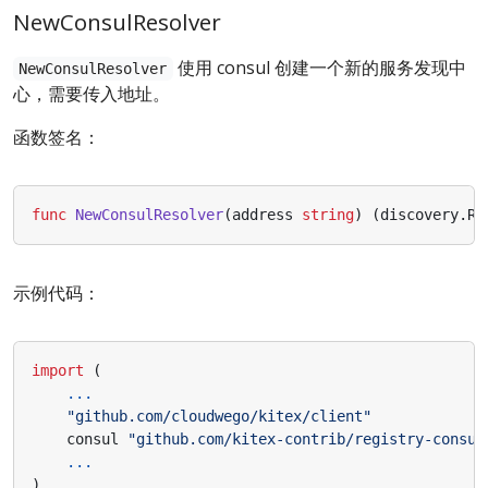
NewConsulResolver
使用 consul 创建一个新的服务发现中
NewConsulResolver
心，需要传入地址。
函数签名：
func
NewConsulResolver
(
address
string
)
(
discovery
.
Re
示例代码：
import
(
...
"github.com/cloudwego/kitex/client"
consul
"github.com/kitex-contrib/registry-consul
...
)