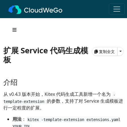
扩展 Service 代码生成模
Tog
复制全文
板
介绍
从 v0.4.3 版本开始，Kitex 代码生成工具新增一个名为
-
的参数，支持了对 Service 生成模板进
template-extension
行一定程度的扩展。
用法
：
kitex -template-extension extensions.yaml
。
YOUR_IDL