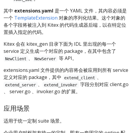
其中
extensions.yaml
是一个 YAML 文件，其内容必须是
一个
TemplateExtension
对象的序列化结果。这个对象的
各个字段将被注入到 Kitex 的代码生成器后端，以在特定位
置插入指定的代码。
Kitex 会在 kitex_gen 目录下面为 IDL 里出现的每一个
service 定义生成一个对应的 package，在其中包含了
、
等 API。
NewClient
NewServer
extensions.yaml 文件提供的内容将会被应用到所有 service
定义对应的 package，其中
、
extend_client
、
字段分别对应 client.go
extend_server
extend_invoker
、 server.go 、invoker.go 的扩展。
应用场景
适用于统一定制 suite 场景。
企业用户对框架有统一的定制，即有一套固定的 option 配