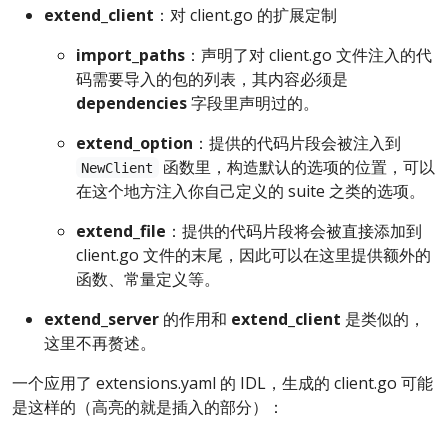
extend_client
：对 client.go 的扩展定制
import_paths
：声明了对 client.go 文件注入的代
码需要导入的包的列表，其内容必须是
dependencies
字段里声明过的。
extend_option
：提供的代码片段会被注入到
函数里，构造默认的选项的位置，可以
NewClient
在这个地方注入你自己定义的 suite 之类的选项。
extend_file
：提供的代码片段将会被直接添加到
client.go 文件的末尾，因此可以在这里提供额外的
函数、常量定义等。
extend_server
的作用和
extend_client
是类似的，
这里不再赘述。
一个应用了 extensions.yaml 的 IDL，生成的 client.go 可能
是这样的（高亮的就是插入的部分）：