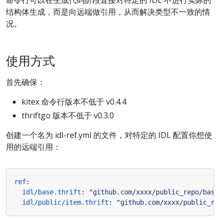
命令行可以在生成代码阶段直接对特定的 IDL 不进行实际的
结构体生成，而是向远端做引用，从而解决类型不一致的情
况。
使用方式
首先确保：
kitex 命令行版本不低于 v0.4.4
thriftgo 版本不低于 v0.3.0
创建一个名为 idl-ref.yml 的文件，对特定的 IDL 配置你想使
用的远端引用：
ref
:
idl/base.thrift
:
"github.com/xxxx/public_repo/base
idl/public/item.thrift
:
"github.com/xxxx/public_re