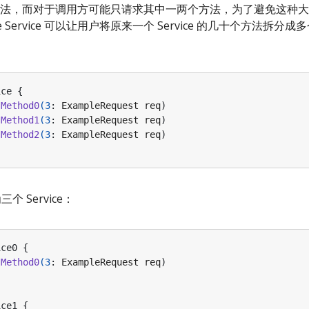
，而对于调用方可能只请求其中一两个方法，为了避免这种大型 Se
Service 可以让用户将原来一个 Service 的几十个方法拆分成多个
ice
{
Method0
(
3
:
ExampleRequest
req
)
Method1
(
3
:
ExampleRequest
req
)
Method2
(
3
:
ExampleRequest
req
)
个 Service：
ice0
{
Method0
(
3
:
ExampleRequest
req
)
ice1
{