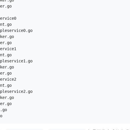
ker.go

er.go

ervice0

nt.go

pleservice0.go

ker.go

er.go

ervice1

nt.go

pleservice1.go

ker.go

er.go

ervice2

nt.go

pleservice2.go

ker.go

er.go

.go
