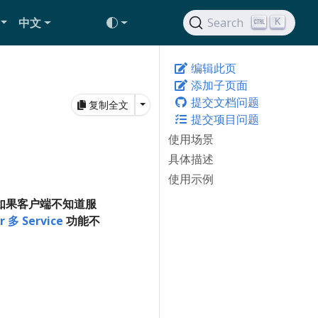
中文
Search
K
编辑此页
添加子页面
提交文档问题
Toggle Dropdown
复制全文
提交项目问题
使用场景
具体描述
使用示例
因此，如果客户端不知道服
r 多 Service
功能不