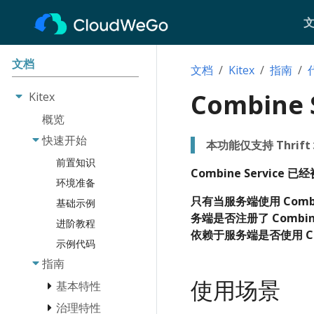
文档
文档
Kitex
指南
Combine 
Kitex
概览
快速开始
本功能仅支持 Thrift
前置知识
Combine Servic
环境准备
只有当服务端使用 Combi
基础示例
务端是否注册了 Combine
进阶教程
依赖于服务端是否使用 Comb
示例代码
指南
使用场景
基本特性
治理特性
消息类型