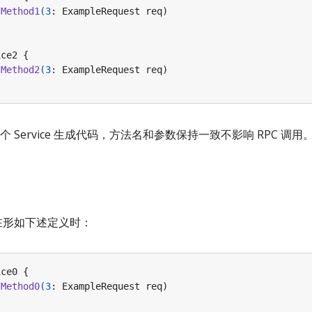
Method1
(
3
:
ExampleRequest
req
)
ice2
{
Method2
(
3
:
ExampleRequest
req
)
Service 生成代码，方法名和参数保持一致不影响 RPC 调用
件中存在形如下述定义时：
ice0
{
Method0
(
3
:
ExampleRequest
req
)