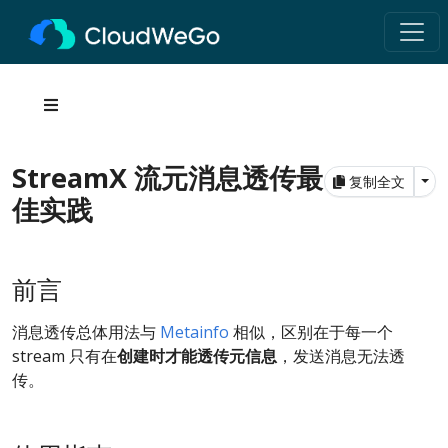
StreamX 流元消息透传最
Tog
复制全文
佳实践
前言
消息透传总体用法与
Metainfo
相似，区别在于每一个
stream 只有在
创建时才能透传元信息
，发送消息无法透
传。