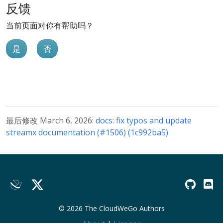
反馈
当前页面对你有帮助吗？
是
否
最后修改 March 6, 2026:
docs: fix typos and update
streamx documentation (#1506) (1c992ba5)
© 2026 The CloudWeGo Authors