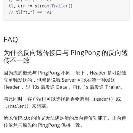
tl
,
err
:=
stream
.
Trailer
()
// tl["t1"] == "v1"
FAQ
为什么反向透传接口与 PingPong 的反向透
传不一致
因为流的概念与 PingPong 不同，流下，Header 是可以独
立单独发送的，也就是说我 Server 可以在第一秒发送
Header， 过 10s 后发送 Data， 再过 1s 后发送 Trailer。
与此同时，客户端也可以选择是否要调用
或
.Header()
来阻塞。
.Trailer()
所以传统 ctx 的语义无法满足流的反向透传功能了。正向透
传依然与原先的 PingPong 保持一致。