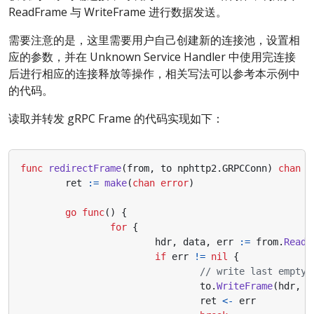
ReadFrame 与 WriteFrame 进行数据发送。
需要注意的是，这里需要用户自己创建新的连接池，设置相
应的参数，并在 Unknown Service Handler 中使用完连接
后进行相应的连接释放等操作，相关写法可以参考本示例中
的代码。
读取并转发 gRPC Frame 的代码实现如下：
func
redirectFrame
(
from
,
to
nphttp2
.
GRPCConn
)
chan
e
ret
:=
make
(
chan
error
)
go
func
()
{
for
{
hdr
,
data
,
err
:=
from
.
ReadF
if
err
!=
nil
{
// write last empty 
to
.
WriteFrame
(
hdr
,
d
ret
<-
err