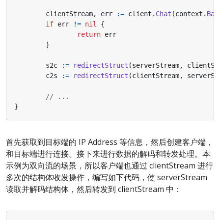
clientStream
,
err
:=
client
.
Chat
(
context
.
Bac
if
err
!=
nil
{
return
err
}
s2c
:=
redirectStruct
(
serverStream
,
clientSt
c2s
:=
redirectStruct
(
clientStream
,
serverSt
// ...
}
首先获取到目标端的 IP Address 等信息，然后创建客户端，
和目标端进行连接。接下来进行数据的解码和转发处理。本
示例为双向流的场景，所以客户端也通过 clientStream 进行
多次的结构体收发操作，编写如下代码，使 serverStream
读取并解码结构体，然后转发到 clientStream 中：