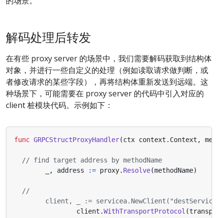
的场景。
解码处理后转发
在有些 proxy server 的场景中，我们需要解码获取到结构体
对象，并进行一些自定义的处理（例如读取请求做判断，或
者修改请求的某些字段），再将结构体重新发送到远端。这
种场景下，可能需要在 proxy server 的代码中引入对应的
client 桩模块代码。示例如下：
func
GRPCStructProxyHandler
(
ctx
context
.
Context
,
met
// find target address by methodName
_
,
address
:=
proxy
.
Resolve
(
methodName
)
	client, _ := servicea.NewClient("destServic
client
.
WithTransportProtocol
(
transpo