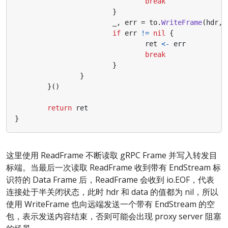
break
}
_
,
err
=
to
.
WriteFrame
(
hdr
,
if
err
!=
nil
{
ret
<-
err
break
}
}
}()
return
ret
}
这里使用 ReadFrame 不断读取 gRPC Frame 并写入转发目
标端。当最后一次读取 ReadFrame 收到带有 EndStream 标
识符的 Data Frame 后，ReadFrame 会收到 io.EOF，代表
连接处于半关闭状态，此时 hdr 和 data 的值都为 nil，所以
使用 WriteFrame 也向远端发送一个带有 EndStream 的空
包，表示发送内容结束，否则可能会出现 proxy server 阻塞