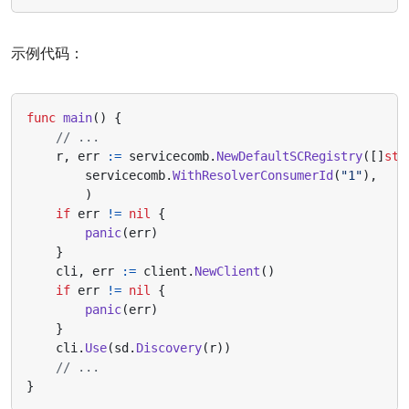
示例代码：
func
main
()
{
// ...
r
,
err
:=
servicecomb
.
NewDefaultSCRegistry
([]
str
servicecomb
.
WithResolverConsumerId
(
"1"
),
)
if
err
!=
nil
{
panic
(
err
)
}
cli
,
err
:=
client
.
NewClient
()
if
err
!=
nil
{
panic
(
err
)
}
cli
.
Use
(
sd
.
Discovery
(
r
))
// ...
}