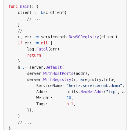
func
main
()
{
client
:=
&
sc
.
Client
{
// ...
}
// ...
r
,
err
:=
servicecomb
.
NewSCRegistry
(
client
)
if
err
!=
nil
{
log
.
Fatal
(
err
)
return
}
h
:=
server
.
Default
(
server
.
WithHostPorts
(
addr
),
server
.
WithRegistry
(
r
,
&
registry
.
Info
{
ServiceName
:
"hertz.servicecomb.demo"
,
Addr
:
utils
.
NewNetAddr
(
"tcp"
,
add
Weight
:
10
,
Tags
:
nil
,
}),
)
// ...
}