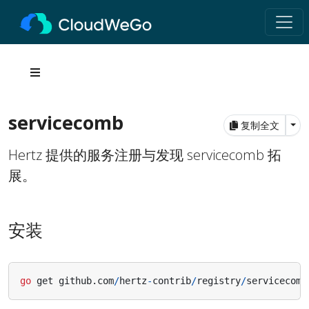
servicecomb
Tog
复制全文
Hertz 提供的服务注册与发现 servicecomb 拓
展。
安装
go
get
github
.
com
/
hertz
-
contrib
/
registry
/
servicecomb