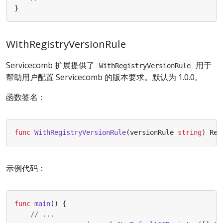
}
WithRegistryVersionRule
Servicecomb 扩展提供了
用于
WithRegistryVersionRule
帮助用户配置 Servicecomb 的版本要求。默认为 1.0.0。
函数签名：
func
WithRegistryVersionRule
(
versionRule
string
)
Reg
示例代码：
func
main
()
{
// ...