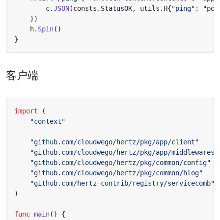
c
.
JSON
(
consts
.
StatusOK
,
utils
.
H
{
"ping"
:
"pon
})
h
.
Spin
()
}
客户端
import
(
"context"
"github.com/cloudwego/hertz/pkg/app/client"
"github.com/cloudwego/hertz/pkg/app/middlewares/
"github.com/cloudwego/hertz/pkg/common/config"
"github.com/cloudwego/hertz/pkg/common/hlog"
"github.com/hertz-contrib/registry/servicecomb"
)
func
main
()
{