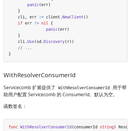
panic
(
err
)
}
cli
,
err
:=
client
.
NewClient
()
if
err
!=
nil
{
panic
(
err
)
}
cli
.
Use
(
sd
.
Discovery
(
r
))
// ...
}
WithResolverConsumerId
Servicecomb 扩展提供了
用于帮
WithResolverConsumerId
助用户配置 Servicecomb 的 ConsumerId。默认为空。
函数签名：
func
WithResolverConsumerId
(
consumerId
string
)
Resol