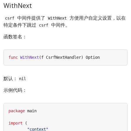
WithNext
中间件提供了
方便用户自定义设置，以在
csrf
WithNext
特定条件下跳过
中间件。
csrf
函数签名：
func
WithNext
(
f
CsrfNextHandler
)
Option
默认：
nil
示例代码：
package
main
import
(
"context"