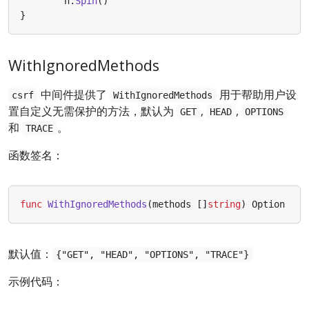
h
.
Spin
()
}
WithIgnoredMethods
中间件提供了
用于帮助用户设
csrf
WithIgnoredMethods
置自定义无需保护的方法，默认为
,
,
GET
HEAD
OPTIONS
和
。
TRACE
函数签名：
func
WithIgnoredMethods
(
methods
[]
string
)
Option
默认值：
{"GET", "HEAD", "OPTIONS", "TRACE"}
示例代码：