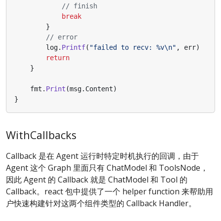
// finish
break
}
// error
log
.
Printf
(
"failed to recv: %v\n"
,
err
)
return
}
fmt
.
Print
(
msg
.
Content
)
}
WithCallbacks
Callback 是在 Agent 运行时特定时机执行的回调，由于
Agent 这个 Graph 里面只有 ChatModel 和 ToolsNode，
因此 Agent 的 Callback 就是 ChatModel 和 Tool 的
Callback。react 包中提供了一个 helper function 来帮助用
户快速构建针对这两个组件类型的 Callback Handler。