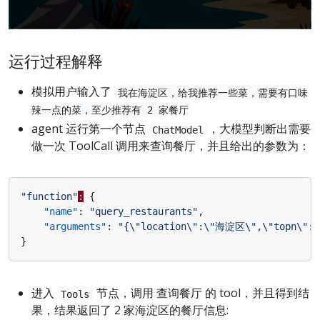
运行过程解释
模拟用户输入了
我在海淀区，给我推荐一些菜，需要有口味
辣一点的菜，至少推荐有 2 家餐厅
agent 运行第一个节点
，大模型判断出需要
ChatModel
做一次 ToolCall 调用来查询餐厅，并且给出的参数为：
"function"
:
{
"name"
:
"query_restaurants"
,
"arguments"
:
"{\"location\":\"海淀区\",\"topn\":2
}
进入
节点，调用 查询餐厅 的 tool，并且得到结
Tools
果，结果返回了 2 家海淀区的餐厅信息: