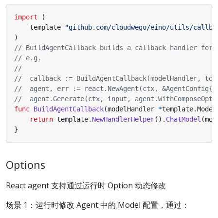
import
(
template
"github.com/cloudwego/eino/utils/callba
)
// BuildAgentCallback builds a callback handler for 
// e.g.
//  callback := BuildAgentCallback(modelHandler, too
//  agent, err := react.NewAgent(ctx, &AgentConfig{}
//  agent.Generate(ctx, input, agent.WithComposeOpti
func
BuildAgentCallback
(
modelHandler
*
template
.
Model
return
template
.
NewHandlerHelper
().
ChatModel
(
mod
}
Options
React agent 支持通过运行时 Option 动态修改
场景 1：运行时修改 Agent 中的 Model 配置，通过：