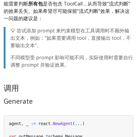
能需要判断
所有包
是否包含 ToolCall，从而导致“流式判断”
的效果丢失。如果希望尽可能保留“流式判断”效果，解决这
一问题的建议是：
💡 尝试添加 prompt 来约束模型在工具调用时不额外输
出文本，例如：“如果需要调用 tool，直接输出 tool，不
要输出文本”。
不同模型受 prompt 影响可能不同，实际使用时需要自行
调整 prompt 并验证效果。
调用
Generate
agent
,
_
:=
react
.
NewAgent
(
...
)
var
outMessage
*
schema
.
Message