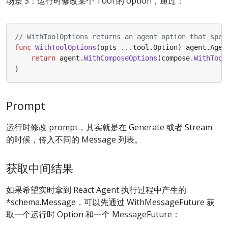
场景 3：运行时修改某个 Tool 的 option，通过：
// WithToolOptions returns an agent option that spec
func
WithToolOptions
(
opts
...
tool
.
Option
)
agent
.
Agen
return
agent
.
WithComposeOptions
(
compose
.
WithTool
}
Prompt
运行时修改 prompt，其实就是在 Generate 或者 Stream
的时候，传入不同的 Message 列表。
获取中间结果
如果希望实时拿到 React Agent 执行过程中产生的
*schema.Message，可以先通过 WithMessageFuture 获
取一个运行时 Option 和一个 MessageFuture：