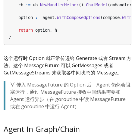
cb
:=
ub
.
NewHandlerHelper
().
ChatModel
(
cmHandler
)
option
:=
agent
.
WithComposeOptions
(
compose
.
WithC
return
option
,
h
}
这个运行时 Option 就正常传递给 Generate 或者 Stream 方
法。这个 MessageFuture 可以 GetMessages 或者
GetMessageStreams 来获取各中间状态的 Message。
💡 传入 MessageFuture 的 Option 后，Agent 仍然会阻
塞运行，通过 MessageFuture 接收中间结果需要和
Agent 运行异步（在 goroutine 中读 MessageFuture
或在 goroutine 中运行 Agent）
Agent In Graph/Chain