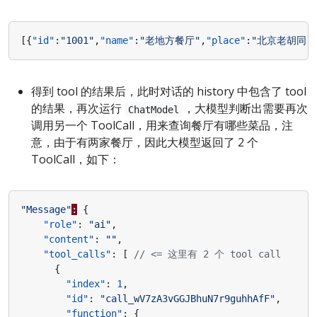
[{
"id"
:
"1001"
,
"name"
:
"老地方餐厅"
,
"place"
:
"北京老胡同 5
得到 tool 的结果后，此时对话的 history 中包含了 tool
的结果，再次运行
，大模型判断出需要再次
ChatModel
调用另一个 ToolCall，用来查询餐厅有哪些菜品，注
意，由于有两家餐厅，因此大模型返回了 2 个
ToolCall，如下：
"Message"
:
{
"role"
:
"ai"
,
"content"
:
""
,
"tool_calls"
:
[
{
"index"
:
1
,
"id"
:
"call_wV7zA3vGGJBhuN7r9guhhAfF"
,
"function"
:
{