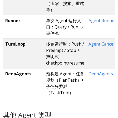
（压缩、搜索、重试
等）
Runner
单次 Agent 运行入
Agent Runne
口：Query / Run →
事件流
TurnLoop
多轮运行时：Push /
Agent Cancel
Preempt / Stop +
声明式
checkpoint/resume
DeepAgents
预构建 Agent：任务
DeepAgents
规划（PlanTask）+
子任务委派
（TaskTool）
其他 Agent 类型