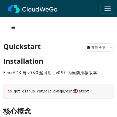
Quickstart
Tog
复制全文
Installation
Eino ADK 自 v0.5.0 起可用，v0.9.0 为当前推荐版本：
go
get
github
.
com
/
cloudwego
/
eino
@
latest
核心概念