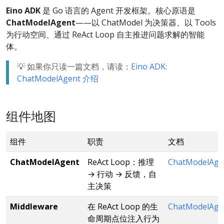
Eino ADK
是 Go 语言的 Agent 开发框架。核心原语是
ChatModelAgent
——以 ChatModel 为决策器、以 Tools
为行动空间、通过 ReAct Loop 自主推进问题求解的智能
体。
💡 如果你只读一篇文档，请读：
Eino ADK:
ChatModelAgent 介绍
组件地图
组件
职责
文档
ChatModelAgent
ReAct Loop：推理
ChatModelAg
→ 行动 → 反馈，自
主决策
Middleware
在 ReAct Loop 的生
ChatModelAge
命周期点位注入行为