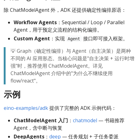
除 ChatModelAgent 外，ADK 还提供确定性编排原语：
Workflow Agents
：Sequential / Loop / Parallel
Agent，用于预定义流程的结构化编排。
Custom Agent
：实现
接口即可接入框架。
Agent
💡 Graph（确定性编排）与 Agent（自主决策）是两种
不同的 AI 应用形态。当核心问题是"自主决策 + 运行时增
强"时，推荐使用 ChatModelAgent。详见
ChatModelAgent 介绍中的"为什么不继续使用
flow/react"。
示例
eino-examples/adk
提供了完整的 ADK 示例代码：
ChatModelAgent 入门
：
chatmodel
— 书籍推荐
Agent，含中断与恢复
DeepAgents
：
deep
— 任务规划 + 子任务委派