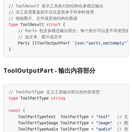
// ToolResult 表示工具执行的结构化多模态输出
// 当工具需要返回不仅仅是简单字符串时使用，
// 例如图片、文件或其他结构化数据
type
ToolResult
struct
{
// Parts 包含多模态输出部分。每个部分可以是不同类型的
// 如文本、图片或文件
Parts
[]
ToolOutputPart
`json:"parts,omitempty"`
}
ToolOutputPart - 输出内容部分
// ToolPartType 定义工具输出部分的内容类型
type
ToolPartType
string
const
(
ToolPartTypeText
ToolPartType
=
"text"
// 文
ToolPartTypeImage
ToolPartType
=
"image"
// 图
ToolPartTypeAudio
ToolPartType
=
"audio"
// 音