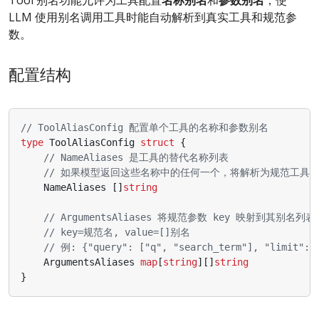
Tool 别名功能允许为工具配置
名称别名
和
参数别名
，使
LLM 使用别名调用工具时能自动解析到真实工具和规范参
数。
配置结构
// ToolAliasConfig 配置单个工具的名称和参数别名
type
ToolAliasConfig
struct
{
// NameAliases 是工具的替代名称列表
// 如果模型返回这些名称中的任何一个，将解析为规范工具
NameAliases
[]
string
// ArgumentsAliases 将规范参数 key 映射到其别名列表
// key=规范名, value=[]别名
// 例: {"query": ["q", "search_term"], "limit": 
ArgumentsAliases
map
[
string
][]
string
}