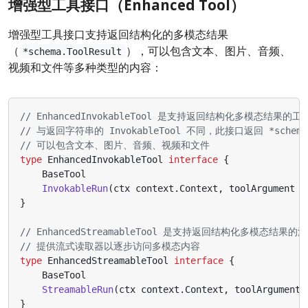
增强型工具接口（Enhanced Tool）
增强型工具接口支持返回结构化的多模态结果
（
），可以包含文本、图片、音频、
*schema.ToolResult
视频和文件等多种类型的内容：
// EnhancedInvokableTool 是支持返回结构化多模态结果的
// 与返回字符串的 InvokableTool 不同，此接口返回 *schema.T
// 可以包含文本、图片、音频、视频和文件
type
EnhancedInvokableTool
interface
{
BaseTool
InvokableRun
(
ctx
context
.
Context
,
toolArgument
*
}
// EnhancedStreamableTool 是支持返回结构化多模态结果
// 提供流式读取器以逐步访问多模态内容
type
EnhancedStreamableTool
interface
{
BaseTool
StreamableRun
(
ctx
context
.
Context
,
toolArgument
}