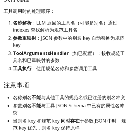
工具调用时的处理顺序：
名称解析
：LLM 返回的工具名（可能是别名）通过
indexes 查找解析为规范工具名
参数重映射
：JSON 参数中的别名 key 自动替换为规范
key
ToolArgumentsHandler
（如已配置）：接收规范工
具名和已重映射的参数
工具执行
：使用规范名称和参数调用工具
注意事项
名称别名
不能
与其他工具的规范名或已注册的别名冲突
参数别名
不能
与工具 JSON Schema 中已有的属性名冲
突
当别名 key 和规范 key
同时存在
于参数 JSON 中时，规
范 key 优先，别名 key 保持原样