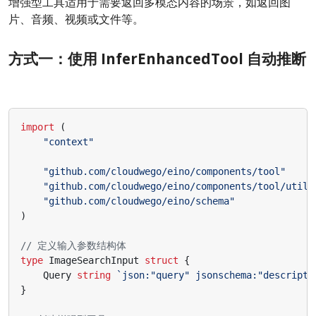
增强型工具适用于需要返回多模态内容的场景，如返回图
片、音频、视频或文件等。
方式一：使用 InferEnhancedTool 自动推断
import
(
"context"
"github.com/cloudwego/eino/components/tool"
"github.com/cloudwego/eino/components/tool/utils
"github.com/cloudwego/eino/schema"
)
// 定义输入参数结构体
type
ImageSearchInput
struct
{
Query
string
`json:"query" jsonschema:"descri
}