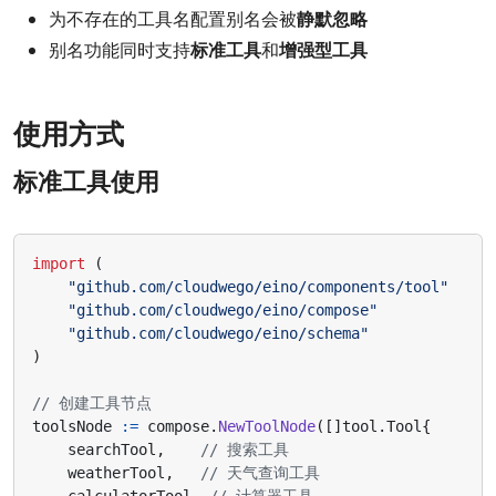
为不存在的工具名配置别名会被
静默忽略
别名功能同时支持
标准工具
和
增强型工具
使用方式
标准工具使用
import
(
"github.com/cloudwego/eino/components/tool"
"github.com/cloudwego/eino/compose"
"github.com/cloudwego/eino/schema"
)
// 创建工具节点
toolsNode
:=
compose
.
NewToolNode
([]
tool
.
Tool
{
searchTool
,
// 搜索工具
weatherTool
,
// 天气查询工具
calculatorTool
,
// 计算器工具