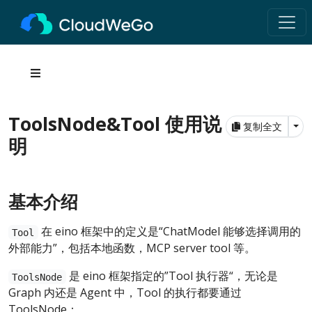
ToolsNode&Tool 使用说
Tog
复制全文
明
基本介绍
在 eino 框架中的定义是“ChatModel 能够选择调用的
Tool
外部能力”，包括本地函数，MCP server tool 等。
是 eino 框架指定的”Tool 执行器“，无论是
ToolsNode
Graph 内还是 Agent 中，Tool 的执行都要通过
ToolsNode：