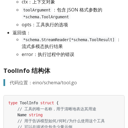
ctx：上下文对象
：包含 JSON 格式参数的
toolArgument
*schema.ToolArgument
opts：工具执行的选项
返回值：
：
*schema.StreamReader[*schema.ToolResult]
流式多模态执行结果
error：执行过程中的错误
ToolInfo 结构体
代码位置：eino/schema/tool.go
type
ToolInfo
struct
{
// 工具的唯一名称，用于清晰地表达其用途
Name
string
// 用于告诉模型如何/何时/为什么使用这个工具
// 可以在描述中包含少量示例