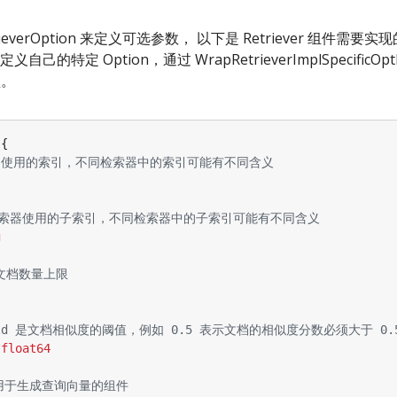
etrieverOption 来定义可选参数， 以下是 Retriever 组件需要实
的特定 Option，通过 WrapRetrieverImplSpecificO
型。
{
检索器使用的索引，不同检索器中的索引可能有不同含义
x 是检索器使用的子索引，不同检索器中的子索引可能有不同含义
g
的文档数量上限
eshold 是文档相似度的阈值，例如 0.5 表示文档的相似度分数必须大于 0.
*
float64
g 是用于生成查询向量的组件