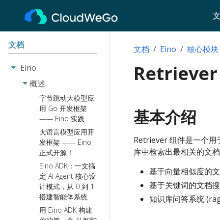
文档
文档
Eino
核心模块
Retriev
Eino
概述
字节跳动大模型应
用 Go 开发框架
基本介绍
—— Eino 实践
大语言模型应用开
Retriever 组件
发框架 —— Eino
库中检索出最相关的文档
正式开源！
Eino ADK：一文搞
基于向量相似度的文
定 AI Agent 核心设
基于关键词的文档搜
计模式，从 0 到 1
搭建智能体系统
知识库问答系统 (rag
用 Eino ADK 构建