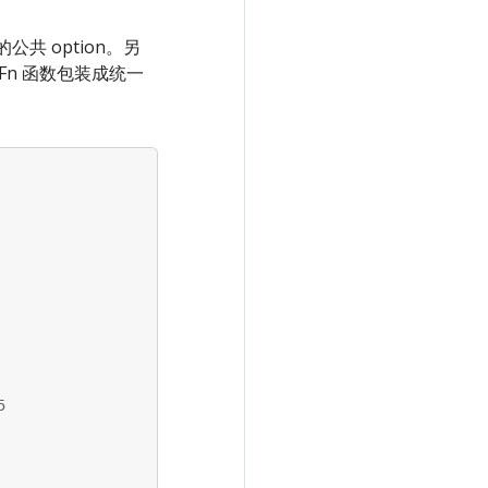
现的公共 option。另
ptFn 函数包装成统一
5