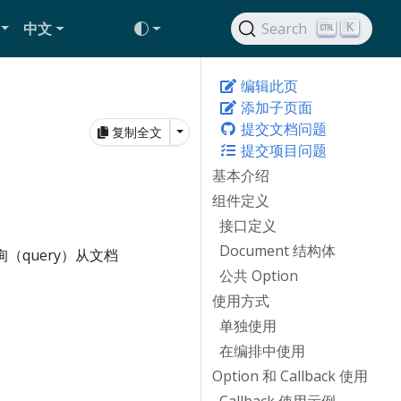
中文
Search
K
编辑此页
添加子页面
提交文档问题
Toggle Dropdown
复制全文
提交项目问题
基本介绍
组件定义
接口定义
Document 结构体
（query）从文档
公共 Option
使用方式
单独使用
在编排中使用
Option 和 Callback 使用