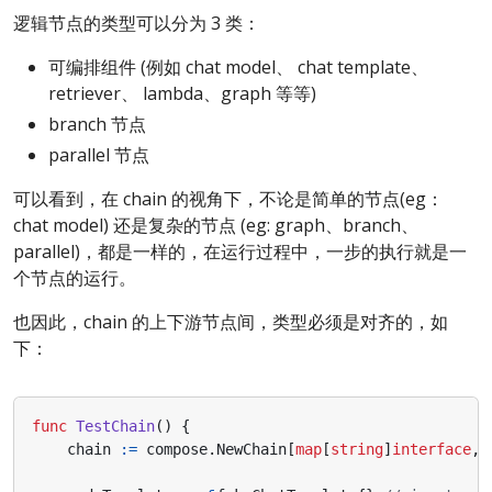
逻辑节点的类型可以分为 3 类：
可编排组件 (例如 chat model、 chat template、
retriever、 lambda、graph 等等)
branch 节点
parallel 节点
可以看到，在 chain 的视角下，不论是简单的节点(eg：
chat model) 还是复杂的节点 (eg: graph、branch、
parallel)，都是一样的，在运行过程中，一步的执行就是一
个节点的运行。
也因此，chain 的上下游节点间，类型必须是对齐的，如
下：
func
TestChain
()
{
chain
:=
compose
.
NewChain
[
map
[
string
]
interface
,
s