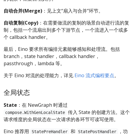
自动合并(Merge)
：见上文“扇入与合并”环节。
自动复制(Copy)
：在需要做流的复制的场景自动进行流的复
制，包括一个流扇出到多个下游节点，一个流进入一个或多
个 callback handler。
最后，Eino 要求所有编排元素能够感知和处理流。包括
branch，state handler，callback handler，
passthrough，lambda 等。
关于 Eino 对流的处理能力，详见
Eino 流式编程要点
。
全局状态
State
：在 NewGraph 时通过
传入 State 的创建方法。这个
compose.WithGenLocalState
请求维度的全局状态在一次请求的各环节可读写使用。
Eino 推荐用
和
，功
StatePreHandler
StatePostHandler