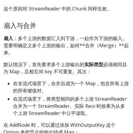
这个原则对 StreamReader 中的 Chunk 同样生效。
扇入与合并
扇入
：多个上游的数据汇入到下游，一起作为下游的输入。
需要明确定义多个上游的输出，如何**合并（Merge）**起
来。
默认情况下，首先要求多个上游输出的
实际类型
必须相同且
为 Map，且相互间 key 不可重复。其次：
在非流式场景下，合并后成为一个 Map，包含所有上游
的所有键值对。
在流式场景下，将类型相同的多个上游 StreamReader
合并为一个 StreamReader。实际 Recv 时效果为从多
个上游 StreamReader 中公平读取。
在 AddNode 时，可以通过添加 WithOutputKey 这个
Option 来把节点的输出转成 Map：