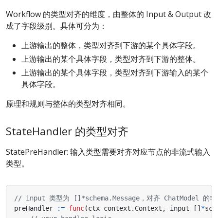
Workflow 的类型对齐的维度，由整体的 Input & Output 改
成了字段级别。具体可分为：
上游输出的整体，类型对齐到下游的某个具体字段。
上游输出的某个具体字段，类型对齐到下游的整体。
上游输出的某个具体字段，类型对齐到下游输入的某个
具体字段。
原理和规则与整体的类型对齐相同。
StateHandler 的类型对齐
StatePreHandler: 输入类型需要对齐对应节点的非流式输入
类型。
// input 类型为 []*schema.Message，对齐 ChatModel
preHandler
:=
func
(
ctx
context
.
Context
,
input
[]
*
sch