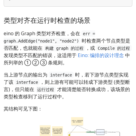
类型对齐在运行时检查的场景
eino 的 Graph 类型对齐检查，会在
err =
时检查两个节点类型是
graph.AddEdge("node1", "node2")
否匹配，也就能在
，或
构建 graph 的过程
Compile 的过程
发现类型不匹配的错误，这适用于
Eino: 编排的设计理念
中
所列举的 ① ② ③ 条规则。
当上游节点的输出为
时，若下游节点类型实现
interface
了该
，则上游有可能可以转成下游类型 (类型断
interface
言)，但只能在
才能清楚能否转换成功，该场景的
运行过程
类型检查移到了运行过程中。
其结构可见下图：