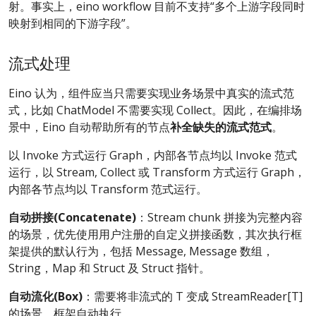
射。事实上，eino workflow 目前不支持“多个上游字段同时
映射到相同的下游字段”。
流式处理
Eino 认为，组件应当只需要实现业务场景中真实的流式范
式，比如 ChatModel 不需要实现 Collect。因此，在编排场
景中，Eino 自动帮助所有的节点
补全缺失的流式范式
。
以 Invoke 方式运行 Graph，内部各节点均以 Invoke 范式
运行，以 Stream, Collect 或 Transform 方式运行 Graph，
内部各节点均以 Transform 范式运行。
自动拼接(Concatenate)
：Stream chunk 拼接为完整内容
的场景，优先使用用户注册的自定义拼接函数，其次执行框
架提供的默认行为，包括 Message, Message 数组，
String，Map 和 Struct 及 Struct 指针。
自动流化(Box)
：需要将非流式的 T 变成 StreamReader[T]
的场景，框架自动执行。