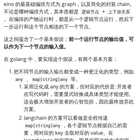
eino 的最基础编排方式为 graph，以及简化的封装 chain。
不论是哪种编排方式，其本质都是
+
逻辑节点
上下游关系
。在编排的产物运行时，都是从一个逻辑节点运行，然后下
一步运行和这个节点相连的下一个节点。
这之间蕴含了一个基本假设：
前一个运行节点的输出值，可
以作为下一个节点的输入值。
在 golang 中，要实现这个假设，有两个基本方案：
把不同节点的输入输出都变成一种更泛化的类型，例如
、
等。
any
map[string]any
采用泛化成 any 的方案，但对应的代价是: 开发者
在写代码时，需要显式转换成具体类型才能使用。
这会极大增加开发者的心智负担，因此最终放弃此
方案。
langchain 的方案可以看做是全程传递
，各个逻辑节点根据自己的需
map[string]any
要，用对应的 key 去取对应的 value。在