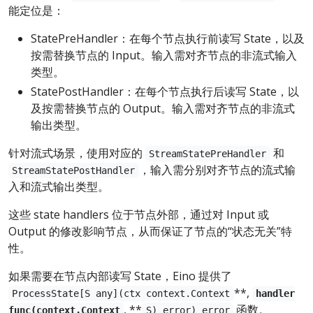
能定位是：
StatePreHandler：在每个节点执行前读写 State，以及
按需替换节点的 Input。输入需对齐节点的非流式输入
类型。
StatePostHandler：在每个节点执行后读写 State，以
及按需替换节点的 Output。输入需对齐节点的非流式
输出类型。
针对流式场景，使用对应的
和
StreamStatePreHandler
，输入需分别对齐节点的流式输
StreamStatePostHandler
入和流式输出类型。
这些 state handlers 位于节点外部，通过对 Input 或
Output 的修改影响节点，从而保证了节点的“状态无关”特
性。
如果需要在节点内部读写 State，Eino 提供了
**,
ProcessState[S any](ctx context.Context
handler
, **
函数。
func(context.Context
S) error) error