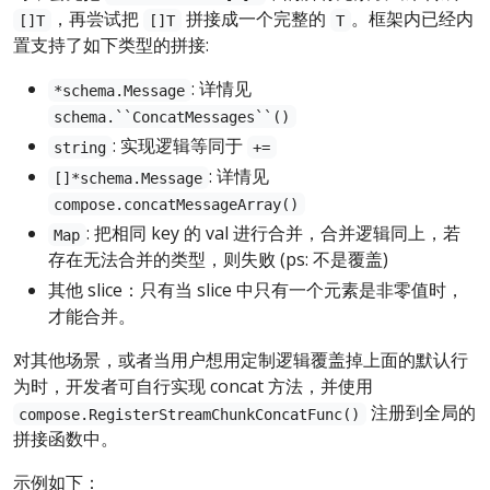
，再尝试把
拼接成一个完整的
。框架内已经内
[]T
[]T
T
置支持了如下类型的拼接:
: 详情见
*schema.Message
schema.``ConcatMessages``()
: 实现逻辑等同于
string
+=
: 详情见
[]*schema.Message
compose.concatMessageArray()
: 把相同 key 的 val 进行合并，合并逻辑同上，若
Map
存在无法合并的类型，则失败 (ps: 不是覆盖)
其他 slice：只有当 slice 中只有一个元素是非零值时，
才能合并。
对其他场景，或者当用户想用定制逻辑覆盖掉上面的默认行
为时，开发者可自行实现 concat 方法，并使用
注册到全局的
compose.RegisterStreamChunkConcatFunc()
拼接函数中。
示例如下：