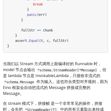
break
}
panic
(
err
)
}
fullStr
+=
chunk
}
assert
.
Equal
(
t
,
c
,
fullStr
)
}
当我们以 Stream 方式调用上面编译好的 Runnable 时，
model 节点会输出
，但
*schema.StreamReader[*Message]
是 lambda 节点是 InvokableLambda，只接收非流式的
作为输入。这也符合类型对齐规则，因为
*schema.Message
Eino 框架会自动把流式的 Message 拼接成完整的
Message。
在 stream 模式下，拼接帧 是一个非常常见的操作，拼接
时，会先把
中的所有元素取出来转成
*StreamReader[T]