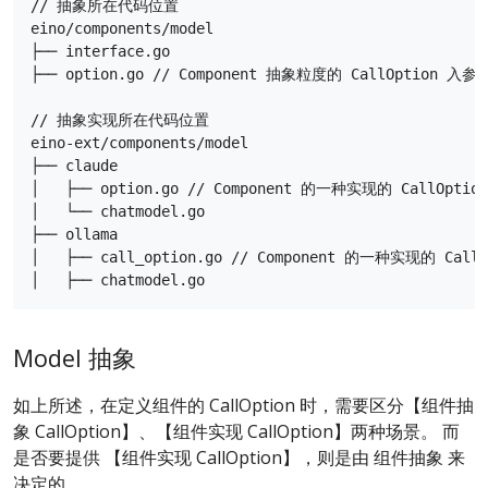
// 抽象所在代码位置

eino/components/model

├── interface.go

├── option.go // Component 抽象粒度的 CallOption 入参

// 抽象实现所在代码位置

eino-ext/components/model

├── claude

│   ├── option.go // Component 的一种实现的 CallOptio
│   └── chatmodel.go

├── ollama

│   ├── call_option.go // Component 的一种实现的 CallO
Model 抽象
如上所述，在定义组件的 CallOption 时，需要区分【组件抽
象 CallOption】、【组件实现 CallOption】两种场景。 而
是否要提供 【组件实现 CallOption】，则是由 组件抽象 来
决定的。