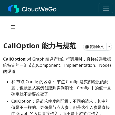
CallOption 能力与规范
Tog
复制全文
CallOption
: 对 Graph 编译产物进行调用时，直接传递数据
给特定的一组节点(Component、Implementation、Node)
的渠道
和 节点 Config 的区别： 节点 Config 是实例粒度的配
置，也就是从实例创建到实例消除，Config 中的值一旦
确定就不需要改变了
CallOption：是请求粒度的配置，不同的请求，其中的
值是不一样的。更像是节点入参，但是这个入参是直接
由 Graph 的入口直接传入，而不是上游节点传入。